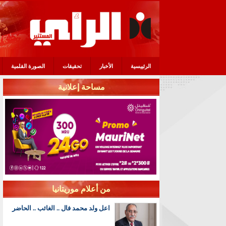
الرئييسية
الأخبار
تحقيقات
الصورة القلمية
مساحة إعلانية
من أعلام موريتانيا
اعل ولد محمد فال .. الغائب .. الحاضر