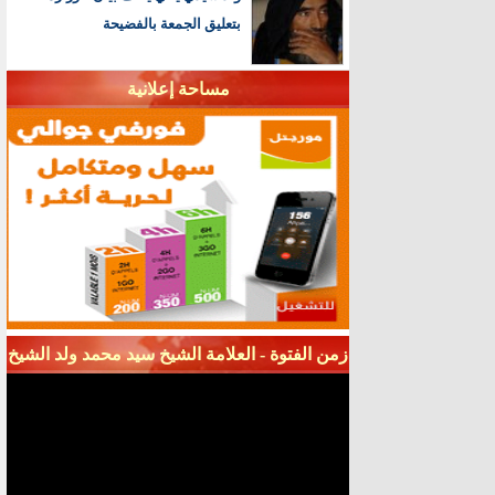
بتعليق الجمعة بالفضيحة
مساحة إعلانية
زمن الفتوة - العلامة الشيخ سيد محمد ولد الشيخ
سيديا - قناة شنقيط