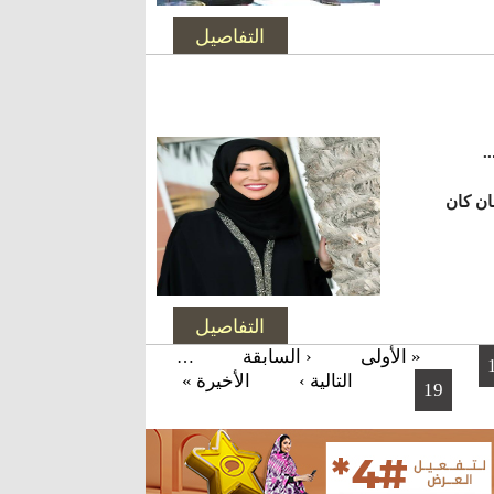
التفاصيل
.
ان كان
التفاصيل
« الأولى
‹ السابقة
…
التالية ›
الأخيرة »
19