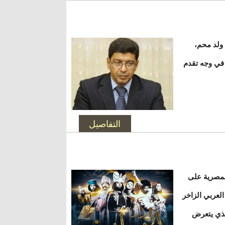
 ولد محم،
 في وجه تقدم
التفاصيل
لمصرية على
لعربي الزاخر
لذي يتعرض