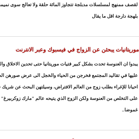
لقصف ممنهج لمسلسلات مدبلجة تتجاوز المائة حلقة ولا تعالج سوى نميمة 
بلهجة دارجة اقل ما يقال
موريتانيات يبحثن عن الزواج في فيسبوك وعبر الانترنت
يبدوا ان العنوسة تحدت بشكل كبير فتيات موريتانيا حتى تحدين الاخلاق وا
عليها في تقاليد المجتمع فخرجن من الحياء والخجل الى عرض صورهن الخل
احيانا للإغراء بطلب زوج من العالم الافتراض، وسيلتهن البحث عن شريك 
على التخلص من العنوسة ولكن الزوج الذي يتيحه عالم "مارك زوكربيرغ" ق
غموضا..