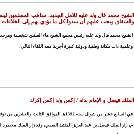
الشيخ محمد فال ولد عليه للامل الجديد: مذاهب المسلمين لي
والشقاق ويجب عليهم أن ينبذوا كل ما يؤدي بهم إلى الخلافات
الشيخ محمد فال ولد عليه رئيس مجمع الشيخ ماء العينين شخصية ومرجعي
وعلمية ذات مكانة وطنية ودولية كبيرة أجرينا معه اللقاء التالي:
الملك فيصل و الإمام بداه / إكس ولد إكس إكرك
م، زار الملك فيصل بن عبد العزيز المنتبذ القصي، وقد زار الملك محظرة ال