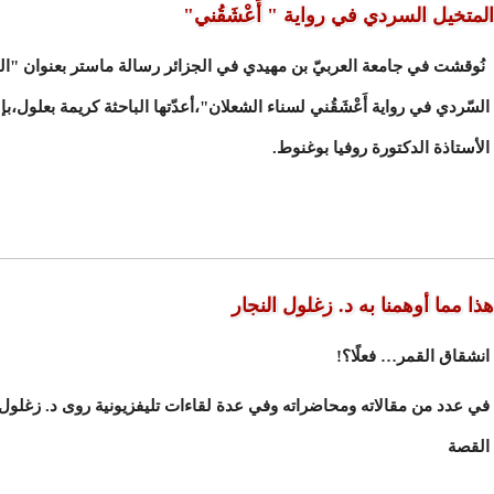
المتخيل السردي في رواية " أَعْشَقُني"
نُوقشت في جامعة العربيّ بن مهيدي في الجزائر رسالة ماستر بعنوان "الم
السّردي في رواية أَعْشَقُني لسناء الشعلان"،أعدّتها الباحثة كريمة بعلول،
الأستاذة الدكتورة روفيا بوغنوط.
هذا مما أوهمنا به د. زغلول النجار
انشقاق القمر… فعلًا؟!
في عدد من مقالاته ومحاضراته وفي عدة لقاءات تليفزيونية روى د. زغلول 
القصة