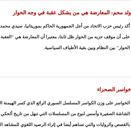
ولد محم: المعارضة هي من يشكل عقبة في وجه الحوار
أكد رئيس حزب الاتحاد من أجل الجمهورية الحاكم بموريتانيا، سيدي محمد
على أن موقف حزبه من الحوار ظل ثابتا، معتبرا أن المعارضة هي "العقبة
الحوار" بين النظام وبين بقية الأطياف السياسية.
خواسر الصحراء
الخواسر على وزن الكواسر المسلسل السوري الرائع الذي كسر الهيمنة ا
الشاشة الصغيرة وأسس لنوع من المسلسلات التي تنهل من تاريخ ألحكي ا
بالقصص والروايات والتي تساهم أيضا في إثراء الرصيد اللغوي للمشاهد ا