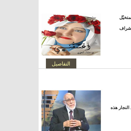
تخيّل
بإشراف
التفاصيل
النجار هذه