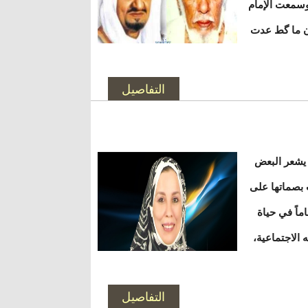
 وسمعت الإمام
آن ما گط عدت
التفاصيل
 يشعر البعض
 بصماتها على
ماً في حياة
 الاجتماعية،
التفاصيل