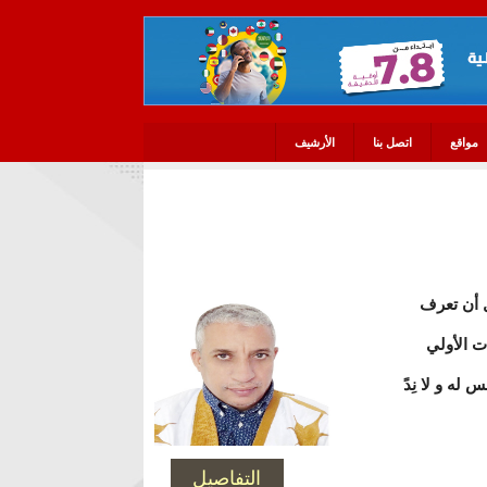
مواقع
اتصل بنا
الأرشيف
بل أن تعرف
ت الأولي
 له و لا نِدً
التفاصيل