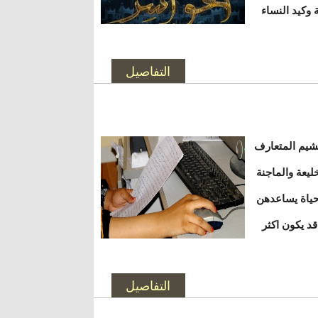
وكيد النساء
التفاصيل
لشيم المتعارف
يعة والماجنة
حياة يساعدهن
د يكون اكثر
التفاصيل