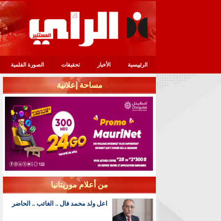
الرئييسية
الأخبار
تحقيقات
الصورة القلمية
مساحة إعلانية
من أعلام موريتانيا
اعل ولد محمد فال .. الغائب .. الحاضر