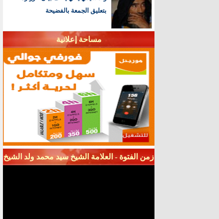
بتعليق الجمعة بالفضيحة
مساحة إعلانية
زمن الفتوة - العلامة الشيخ سيد محمد ولد الشيخ
سيديا - قناة شنقيط